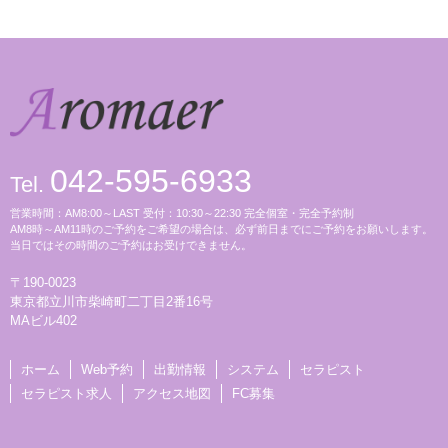
042-595-6933
Tel.
営業時間：AM8:00～LAST 受付：10:30～22:30 完全個室・完全予約制
AM8時～AM11時のご予約をご希望の場合は、必ず前日までにご予約をお願いします。
当日ではその時間のご予約はお受けできません。
〒190-0023
東京都立川市柴崎町二丁目2番16号
MAビル402
ホーム
Web予約
出勤情報
システム
セラピスト
セラピスト求人
アクセス地図
FC募集