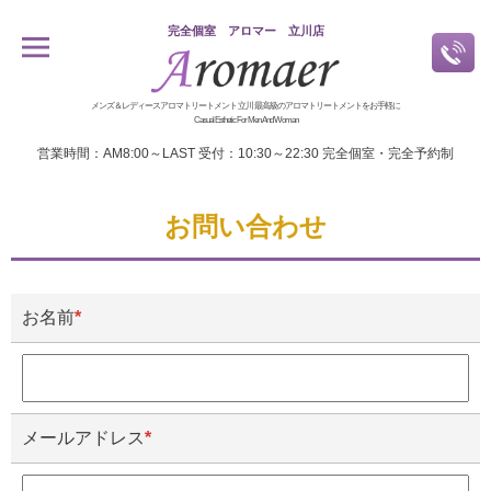
完全個室 アロマー 立川店
メンズ＆レディースアロマトリートメント 立川 最高級のアロマトリートメントをお手軽に
Casual Esthetic For Men And Woman
営業時間：AM8:00～LAST 受付：10:30～22:30 完全個室・完全予約制
お問い合わせ
お名前
*
メールアドレス
*