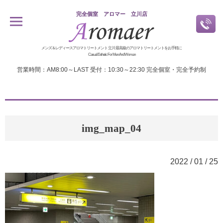
完全個室 アロマー 立川店
メンズ＆レディースアロマトリートメント 立川 最高級のアロマトリートメントをお手軽に
Casual Esthetic For Men And Woman
営業時間：AM8:00～LAST 受付：10:30～22:30 完全個室・完全予約制
img_map_04
2022 / 01 / 25