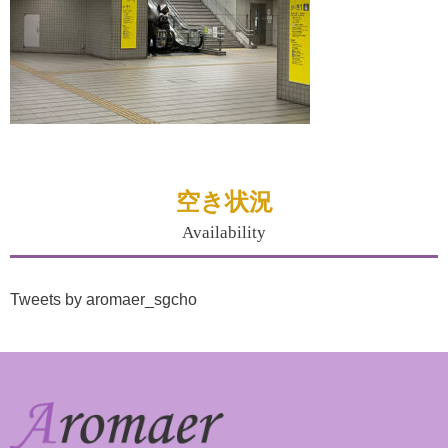
空き状況
Availability
Tweets by aromaer_sgcho