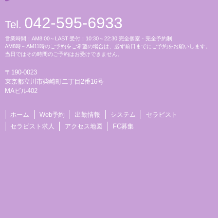
042-595-6933
Tel.
営業時間：AM8:00～LAST 受付：10:30～22:30 完全個室・完全予約制
AM8時～AM11時のご予約をご希望の場合は、必ず前日までにご予約をお願いします。
当日ではその時間のご予約はお受けできません。
〒190-0023
東京都立川市柴崎町二丁目2番16号
MAビル402
ホーム
Web予約
出勤情報
システム
セラピスト
セラピスト求人
アクセス地図
FC募集